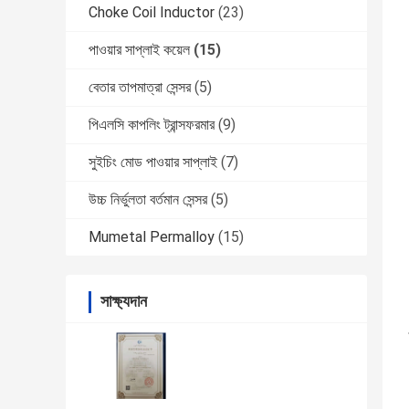
Choke Coil Inductor
(23)
পাওয়ার সাপ্লাই কয়েল
(15)
বেতার তাপমাত্রা সেন্সর
(5)
পিএলসি কাপলিং ট্রান্সফরমার
(9)
সুইচিং মোড পাওয়ার সাপ্লাই
(7)
উচ্চ নির্ভুলতা বর্তমান সেন্সর
(5)
Mumetal Permalloy
(15)
সাক্ষ্যদান