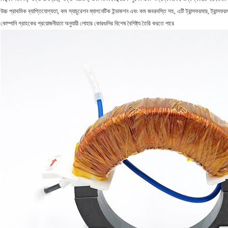
উচ্চ প্রাথমিক ব্যাপ্তিযোগ্যতা, কম স্যাচুরেশন ম্যাগনেটিক ইন্ডাকশন এবং কম জবরদস্তি সহ, এটি ট্রান্সফরমার, ট্রান্সফরমা
কোম্পানি গ্রাহকের প্রয়োজনীয়তা অনুযায়ী লোহার কোরগুলির বিশেষ বৈশিষ্ট্য তৈরি করতে পারে