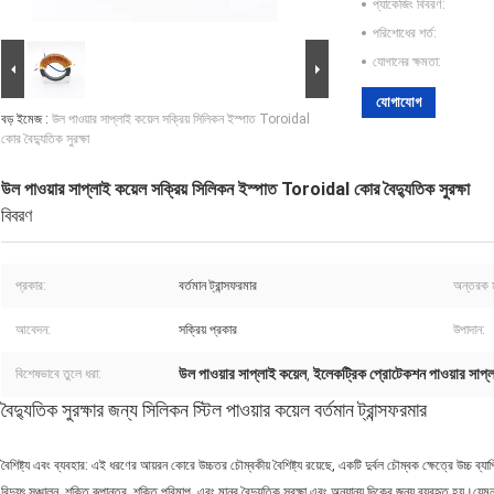
প্যাকেজিং বিবরণ:
পরিশোধের শর্ত:
যোগানের ক্ষমতা:
যোগাযোগ
বড় ইমেজ :
উল পাওয়ার সাপ্লাই কয়েল সক্রিয় সিলিকন ইস্পাত Toroidal
কোর বৈদ্যুতিক সুরক্ষা
উল পাওয়ার সাপ্লাই কয়েল সক্রিয় সিলিকন ইস্পাত Toroidal কোর বৈদ্যুতিক সুরক্ষা
বিবরণ
প্রকার:
বর্তমান ট্রান্সফরমার
অন্তরক ম
আবেদন:
সক্রিয় প্রকার
উপাদান:
উল পাওয়ার সাপ্লাই কয়েল
ইলেকট্রিক প্রোটেকশন পাওয়ার সাপ্ল
বিশেষভাবে তুলে ধরা:
,
বৈদ্যুতিক সুরক্ষার জন্য সিলিকন স্টিল পাওয়ার কয়েল বর্তমান ট্রান্সফরমার
বৈশিষ্ট্য এবং ব্যবহার: এই ধরণের আয়রন কোরে উচ্চতর চৌম্বকীয় বৈশিষ্ট্য রয়েছে, একটি দুর্বল চৌম্বক ক্ষেত্রে উচ্চ 
বিদ্যুৎ সঞ্চালন, শক্তি রূপান্তর, শক্তি পরিমাপ, এবং মানব বৈদ্যুতিক সুরক্ষা এবং অন্যান্য দিকের জন্য ব্যবহৃত হয়।যেমন