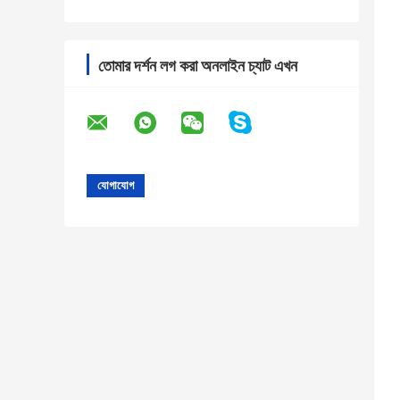
তোমার দর্শন লগ করা অনলাইন চ্যাট এখন