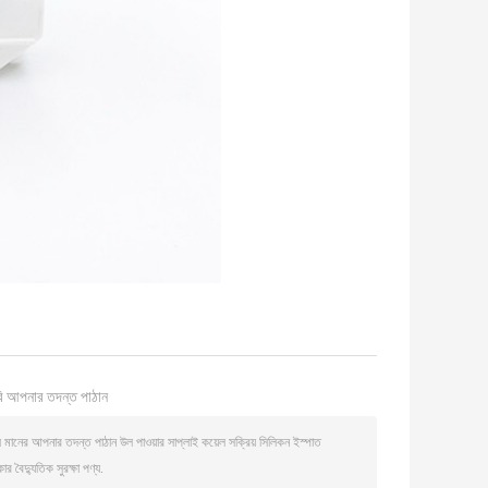
ি আপনার তদন্ত পাঠান