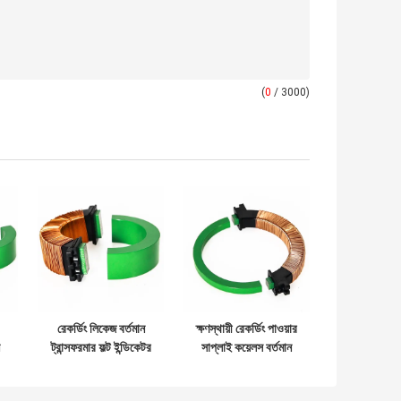
(
0
/ 3000)
রেকর্ডিং লিকেজ বর্তমান
ক্ষণস্থায়ী রেকর্ডিং পাওয়ার
ট্রান্সফরমার ফল্ট ইন্ডিকেটর
সাপ্লাই কয়েলস বর্তমান
টরয়েডাল ট্রান্সফরমার কোর
ট্রান্সফরমার সক্রিয়
ইলেক্ট্রোম্যাগনেটিক