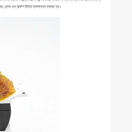
র, সেন্সর এবং ক্ল্যাম্প মিটারে ব্যাপকভাবে ব্যবহৃত হয়।