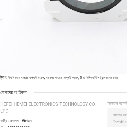
,
,
ট্যাগ:
ইপক্সি রজন পাওয়ার সাপ্লাই কয়েল
পারমলয় পাওয়ার সাপ্লাই কয়েল
5 এ সিলিকন স্টিল ট্রান্সফরমার কোর
যোগাযোগের ঠিকানা
আমাদের সরাসর
HEFEI HEMEI ELECTRONICS TECHNOLOGY CO.,
LTD
ব্যক্তি যোগাযোগ:
Vivian