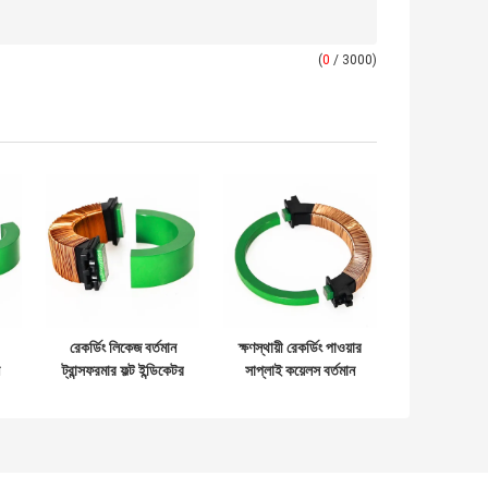
(
0
/ 3000)
রেকর্ডিং লিকেজ বর্তমান
ক্ষণস্থায়ী রেকর্ডিং পাওয়ার
ট্রান্সফরমার ফল্ট ইন্ডিকেটর
সাপ্লাই কয়েলস বর্তমান
টরয়েডাল ট্রান্সফরমার কোর
ট্রান্সফরমার সক্রিয়
ইলেক্ট্রোম্যাগনেটিক