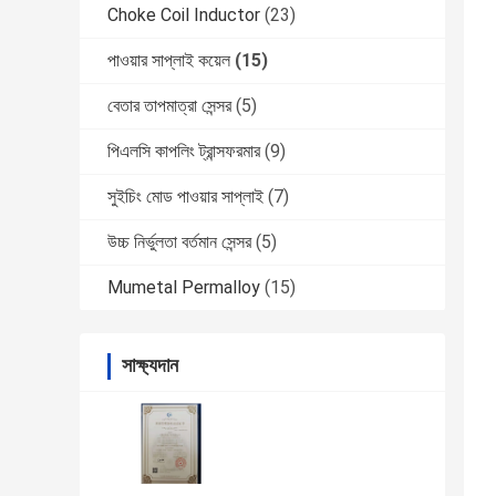
Choke Coil Inductor
(23)
পাওয়ার সাপ্লাই কয়েল
(15)
বেতার তাপমাত্রা সেন্সর
(5)
পিএলসি কাপলিং ট্রান্সফরমার
(9)
সুইচিং মোড পাওয়ার সাপ্লাই
(7)
উচ্চ নির্ভুলতা বর্তমান সেন্সর
(5)
Mumetal Permalloy
(15)
সাক্ষ্যদান