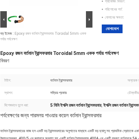
প্যাকেজিং বিবরণ:
পরিশোধের শর্ত:
যোগানের ক্ষমতা:
যোগাযোগ
বড় ইমেজ :
Epoxy রজন বর্তমান ট্রান্সফরমার Toroidal 5mm একক
পর্যায় পর্যবেক্ষণ
Epoxy রজন বর্তমান ট্রান্সফরমার Toroidal 5mm একক পর্যায় পর্যবেক্ষণ
বিবরণ
টাইপ:
বর্তমান ট্রান্সফরমার
অন্তরক ম
স্থাপন:
সক্রিয় প্রকার
চৌম্বকীয়
5 মিমি ইপক্সি রজন বর্তমান ট্রান্সফরমার
ইপক্সি রজন বর্তমান ট্রান্সফ
বিশেষভাবে তুলে ধরা:
,
পর্যবেক্ষণের জন্য পারমলয় পাওয়ার কয়েল বর্তমান ট্রান্সফরমার
বর্তমান ট্রান্সফরমারের কাজ হল একটি বড় ট্রান্সফরমারের অনুপাতের মাধ্যমে একটি বড় ভ্যালু সহ প্রাথমিক স্রোতকে একটি 
উদাহরণস্বরূপ, 400/5 এর রূপান্তর অনুপাত সহ একটি বর্তমান ট্রান্সফরমার 400A এর একটি প্রকৃত বর্তমানকে 5A এ