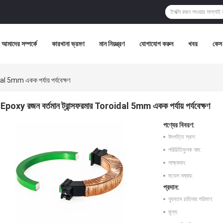
আমাদের সম্পর্কে
কারখানা ভ্রমণ
মান নিয়ন্ত্রণ
যোগাযোগ করুন
খবর
কেস
al 5mm একক পর্যায় পর্যবেক্ষণ
Epoxy রজন বর্তমান ট্রান্সফরমার Toroidal 5mm একক পর্যায় পর্যবেক্ষণ
পণ্যের বিবরণ:
উৎপত্তি স্থল:
পরিচিতিমুলক নাম:
সাক্ষ্যদান:
মডেল নম্বার:
প্রদান:
ন্যূনতম চাহিদার পরিমাণ:
মূল্য: