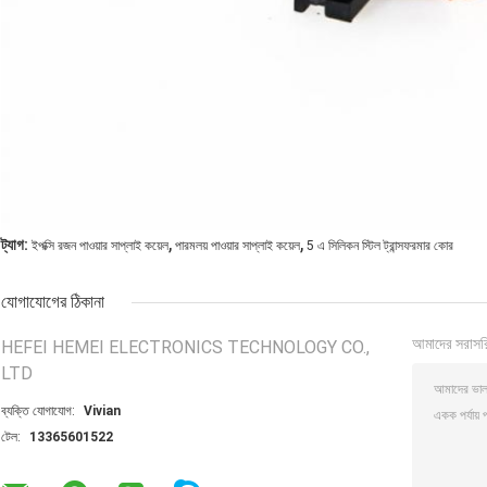
,
,
ট্যাগ:
ইপক্সি রজন পাওয়ার সাপ্লাই কয়েল
পারমলয় পাওয়ার সাপ্লাই কয়েল
5 এ সিলিকন স্টিল ট্রান্সফরমার কোর
যোগাযোগের ঠিকানা
আমাদের সরাসর
HEFEI HEMEI ELECTRONICS TECHNOLOGY CO.,
LTD
ব্যক্তি যোগাযোগ:
Vivian
টেল:
13365601522